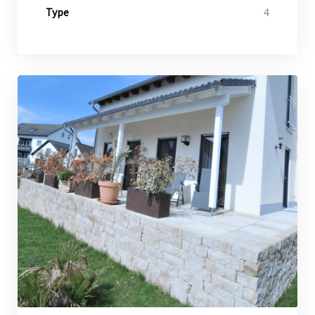
4
Type
 mit