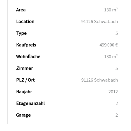
Area
130 m²
Location
91126 Schwabach
kauf
Type
5
kauf
Kaufpreis
499.000 €
Wohnfläche
130 m²
kauf
Zimmer
5
PLZ / Ort
91126 Schwabach
kauf
Baujahr
2012
Etagenanzahl
2
kauf
Garage
2