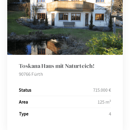
Toskana Haus mit Naturteich!
90766 Fürth
715.000 €
Status
125 m²
Area
4
Type