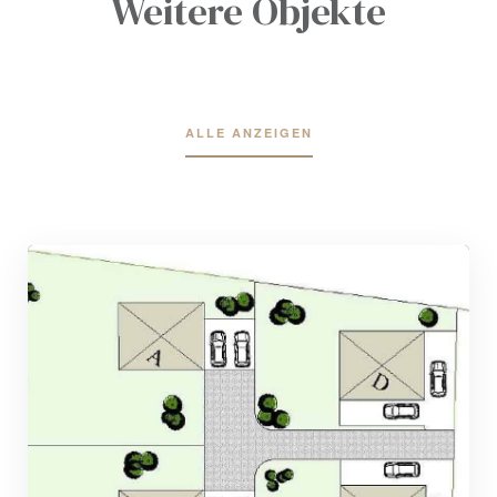
Weitere Objekte
bschaft
ALLE ANZEIGEN
bschaft
bschaft