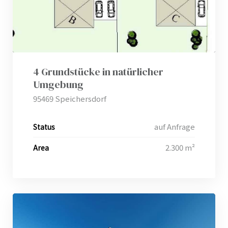
4 Grundstücke in natürlicher
Umgebung
95469 Speichersdorf
auf Anfrage
Status
2.300 m²
Area