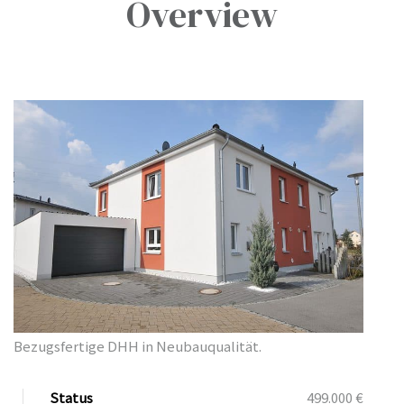
Overview
& -
& -
& -
& -
Bezugsfertige DHH in Neubauqualität.
& -
Status
499.000 €