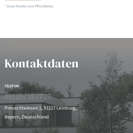
* Diese Punkte sind Pflichtfelder
Kontaktdaten
TELEFON
09120 / 18 27 27
Preuschlwiesen 1, 91227 Leinburg,
Bayern, Deutschland