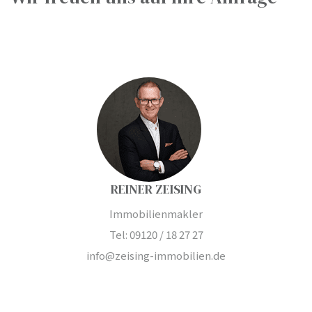
REINER ZEISING
Immobilienmakler
Tel: 09120 / 18 27 27
info@zeising-immobilien.de