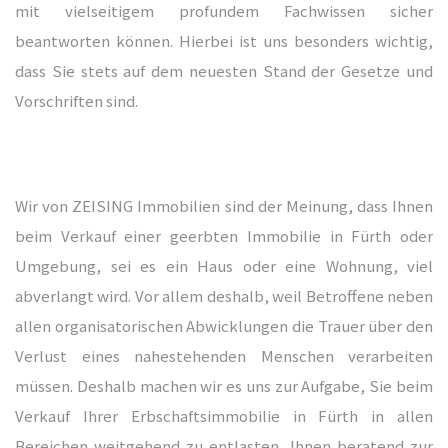
mit vielseitigem profundem Fachwissen sicher
beantworten können. Hierbei ist uns besonders wichtig,
dass Sie stets auf dem neuesten Stand der Gesetze und
kauf
Vorschriften sind.
kauf
Wir von ZEISING Immobilien sind der Meinung, dass Ihnen
kauf
beim Verkauf einer geerbten Immobilie in Fürth oder
Umgebung, sei es ein Haus oder eine Wohnung, viel
abverlangt wird. Vor allem deshalb, weil Betroffene neben
kauf
allen organisatorischen Abwicklungen die Trauer über den
Verlust eines nahestehenden Menschen verarbeiten
kauf
müssen. Deshalb machen wir es uns zur Aufgabe, Sie beim
Verkauf Ihrer Erbschaftsimmobilie in Fürth in allen
Bereichen weitgehend zu entlasten, Ihnen beratend zur