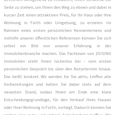
kauf
Seite zu stehen, um Ihnen den Weg zu ebnen und dabei in
kurzer Zeit einen attraktiven Preis, für Ihr Haus oder Ihre
Wohnung in Fürth oder Umgebung, zu erzielen. Im
Rahmen eines ersten persönlichen Kennenlernens und
langen
mithilfe unserer öffentlichen Referenzen können Sie sich
selbst ein Bild von unserer Erfahrung in der
Immobilienbranche machen. Das Fachteam von ZEISING
Immobilien steht Ihnen lückenlos bei – vom ersten
persönlichen Gespräch bis über den Notartermin hinaus.
rth
Das heißt konkret: Wir werden für Sie aktiv, treffen alle
ürnberg
Vorbereitungen und halten Sie dabei stets auf dem
neuesten Stand, sodass Ihnen am Ende eine klare
Entscheidungsgrundlage, für den Verkauf Ihres Hauses
oder Ihrer Wohnung in Fürth, vorliegt. Dadurch können Sie
später eine gute und sichere Entscheidung treffen. Wir