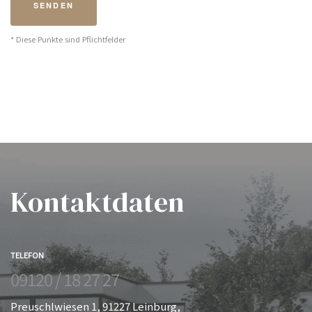
* Diese Punkte sind Pflichtfelder
Kontaktdaten
TELEFON
09120 / 18 27 27
Preuschlwiesen 1, 91227 Leinburg,