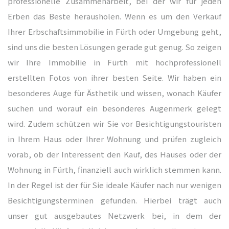
professionelle Zusammenarbeit, bei der wir für jeden
Erben das Beste herausholen. Wenn es um den Verkauf
Ihrer Erbschaftsimmobilie in Fürth oder Umgebung geht,
bschaft
sind uns die besten Lösungen gerade gut genug. So zeigen
wir Ihre Immobilie in Fürth mit hochprofessionell
erstellten Fotos von ihrer besten Seite. Wir haben ein
bschaft
besonderes Auge für Ästhetik und wissen, wonach Käufer
suchen und worauf ein besonderes Augenmerk gelegt
wird. Zudem schützen wir Sie vor Besichtigungstouristen
bschaft
in Ihrem Haus oder Ihrer Wohnung und prüfen zugleich
vorab, ob der Interessent den Kauf, des Hauses oder der
Wohnung in Fürth, finanziell auch wirklich stemmen kann.
In der Regel ist der für Sie ideale Käufer nach nur wenigen
Besichtigungsterminen gefunden. Hierbei trägt auch
unser gut ausgebautes Netzwerk bei, in dem der