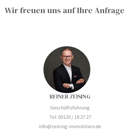
Wir freuen uns auf Ihre Anfrage
ei
g
REINER ZEISING
Geschäftsführung
Tel: 09120 / 18 27 27
info@zeising-immobilien.de