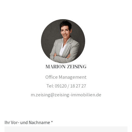
MARION ZEISING
Office Management
Tel: 09120 / 18 27 27
m.zeising@zeising-immobilien.de
Ihr Vor- und Nachname *