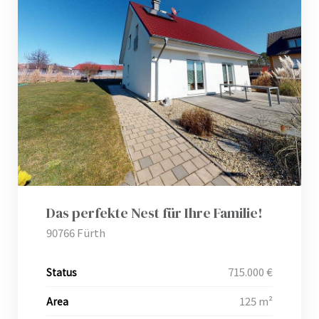
ei
g
Das perfekte Nest für Ihre Familie!
90766 Fürth
715.000 €
Status
125 m²
Area