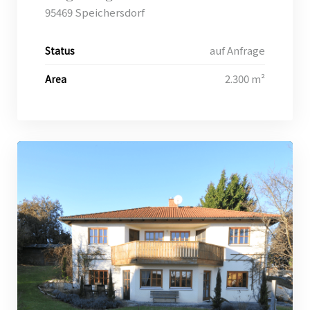
95469 Speichersdorf
auf Anfrage
Status
2.300 m²
Area
h