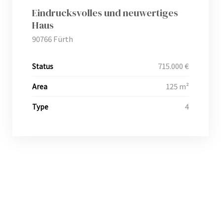
Eindrucksvolles und neuwertiges
Haus
90766 Fürth
715.000 €
Status
125 m²
Area
4
Type