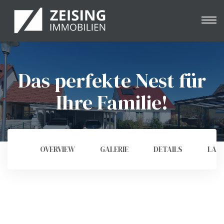
Das perfekte Nest für
e
Ihre Familie!
OVERVIEW
GALERIE
DETAILS
LAG
nung
& -