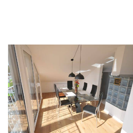
kauf
kauf
kauf
kauf
kauf