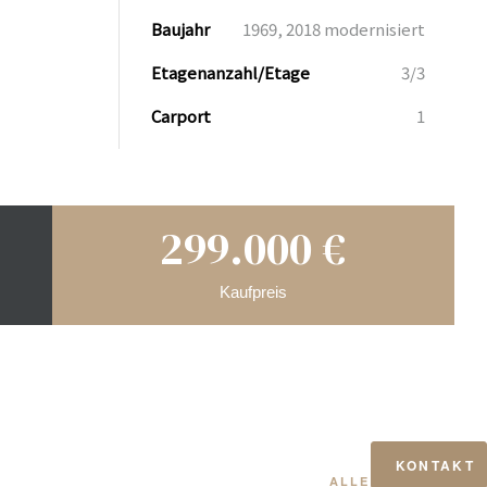
Baujahr
1969, 2018 modernisiert
Etagenanzahl/Etage
3/3
Carport
1
299.000 €
Kaufpreis
KONTAKT
ALLE ANZEIGEN