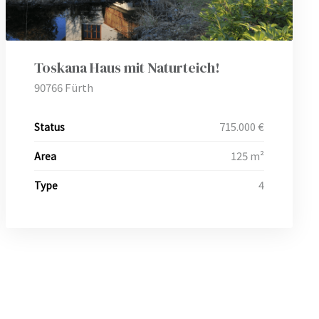
Toskana Haus mit Naturteich!
90766 Fürth
715.000 €
Status
125 m²
Area
4
Type