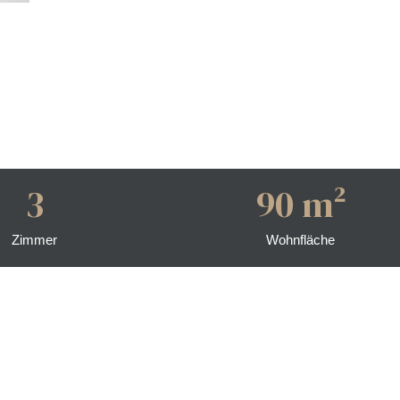
3
90 m²
Zimmer
Wohnfläche