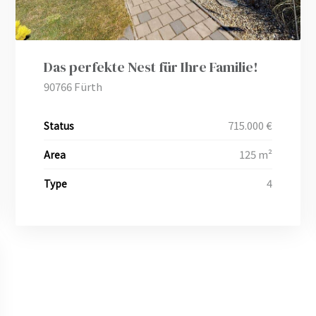
Das perfekte Nest für Ihre Familie!
90766 Fürth
715.000 €
Status
125 m²
Area
4
Type