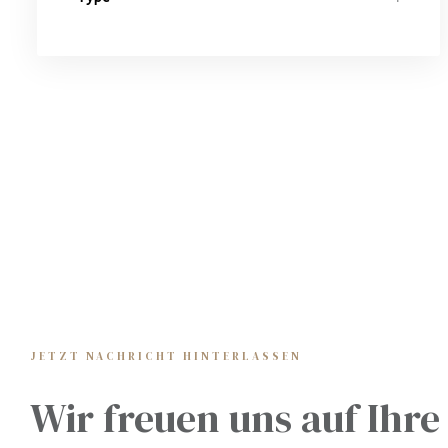
JETZT NACHRICHT HINTERLASSEN
h
Wir freuen uns auf Ihre