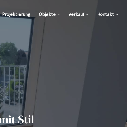
Projektierung
Objekte
Verkauf
Kontakt
it Stil