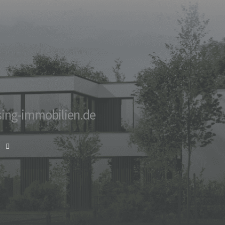
sing-immobilien.de