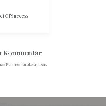
et Of Success
en Kommentar
inen Kommentar abzugeben.